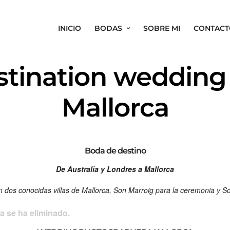
INICIO
BODAS
SOBRE MI
CONTACT
stination weddin
Mallorca
Boda de destino
De Australia y Londres a Mallorca
n dos conocidas villas de Mallorca, Son Marroig para la ceremonia y So
a se ha eliminado.