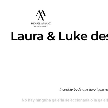
Laura & Luke de
Increíble boda que tuvo lugar e
No hay ninguna galería seleccionada o la galerí