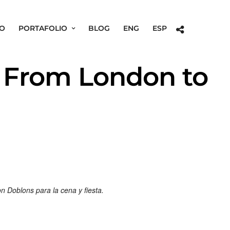
O
PORTAFOLIO
BLOG
ENG
ESP
g From London to
n Doblons para la cena y fiesta.