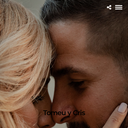
Tomeu y Cris